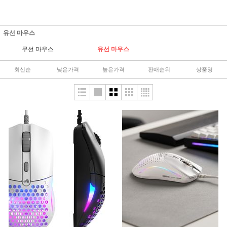
유선 마우스
무선 마우스
유선 마우스
최신순
낮은가격
높은가격
판매순위
상품명