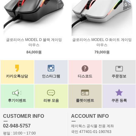
글로리어스 MODEL D 블랙 게이밍
글로리어스 MODEL O 화이트 게이밍
마우스
마우스
84,000원
79,000원
카카오톡상담
인스타그램
디스코드
주문정보
후기이벤트
리뷰 모음
룰렛이벤트
쿠폰 등록
CUSTOMER INFO
ACCOUNT INFO
ㅡ
ㅡ
02-948-5757
제이웍스 공식몰 전용 계좌
국민 477401-01-190763
평일 : 10:00 ~ 17:00