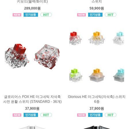
키보드(블랙/화이트)
스위치
289,000원
59,900원
글로리어스 FOX HE 마그네틱 자석축
Glorious HE 마그네틱(자석축) 스위치
사전 윤활 스위치 (STANDARD - 36개)
6종
37,900원
37,900원