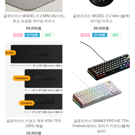
글로리어스 MODEL O 2 MINI (화이트)
글로리어스 MODEL O 2 Mini (블랙)
유선 초경량 게이밍 마우스
게이밍 마우스
89,000원
89,000원
글로리어스 키보드 매트 65% 75%
글로리어스 GMMK3 PRO HE 75%
100% 배열
Prebuilt 래피드 트리거 키보드(블랙/
실버)
26,900원