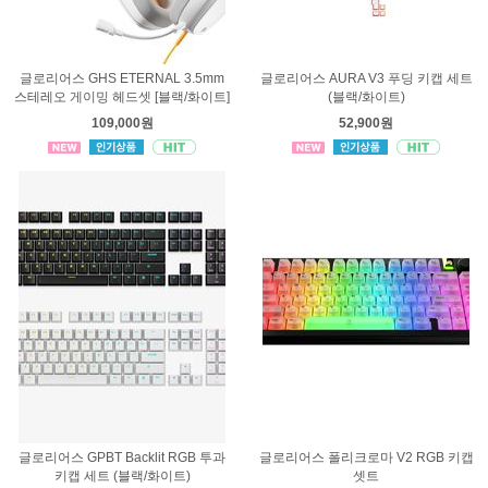
글로리어스 GHS ETERNAL 3.5mm
글로리어스 AURA V3 푸딩 키캡 세트
스테레오 게이밍 헤드셋 [블랙/화이트]
(블랙/화이트)
109,000원
52,900원
글로리어스 GPBT Backlit RGB 투과
글로리어스 폴리크로마 V2 RGB 키캡
키캡 세트 (블랙/화이트)
셋트