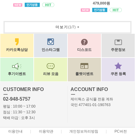
479,000원
더보기
(
1
/
7
)
+
카카오톡상담
인스타그램
디스코드
주문정보
후기이벤트
리뷰 모음
룰렛이벤트
쿠폰 등록
CUSTOMER INFO
ACCOUNT INFO
ㅡ
ㅡ
02-948-5757
제이웍스 공식몰 전용 계좌
국민 477401-01-190763
평일 : 10:00 ~ 17:00
점심 : 11:30 ~ 12:30
택배 마감 : 오후 3시
이용안내
이용약관
개인정보처리방침
PC버전