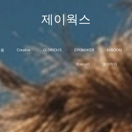
제이웍스
상품
Creative
GLORIOUS
EPOMAKER
KiiBOOM
악세사리
문의하기