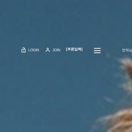
[쿠폰입력]
LOGIN
JOIN
전체