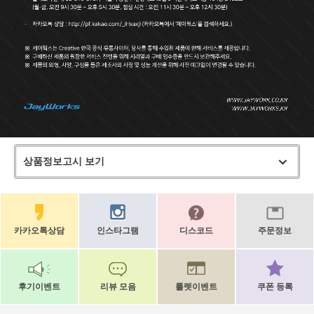
상품정보고시 보기
카카오톡상담
인스타그램
디스코드
주문정보
후기이벤트
리뷰 모음
룰렛이벤트
쿠폰 등록