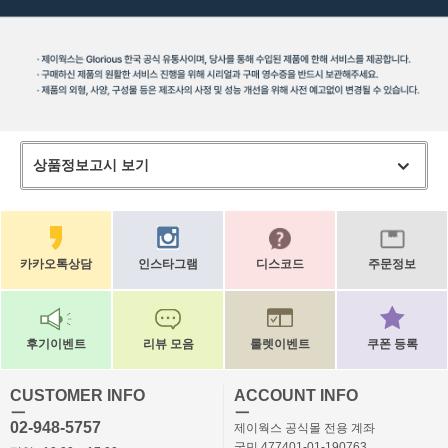
상품정보고시 보기
카카오톡상담
인스타그램
디스코드
주문정보
후기이벤트
리뷰 모음
룰렛이벤트
쿠폰 등록
CUSTOMER INFO
ACCOUNT INFO
ㅡ
ㅡ
02-948-5757
제이웍스 공식몰 전용 계좌
국민 477401-01-190763