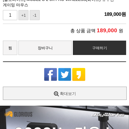
게이밍 마우스
189,000
원
+1
-1
189,000
총 상품 금액
원
찜
장바구니
구매하기
확대보기