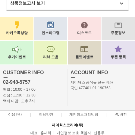
상품정보고시 보기
카카오톡상담
인스타그램
디스코드
주문정보
후기이벤트
리뷰 모음
룰렛이벤트
쿠폰 등록
CUSTOMER INFO
ACCOUNT INFO
ㅡ
ㅡ
02-948-5757
제이웍스 공식몰 전용 계좌
국민 477401-01-190763
평일 : 10:00 ~ 17:00
점심 : 11:30 ~ 12:30
택배 마감 : 오후 3시
이용안내
이용약관
개인정보처리방침
PC버전
제이웍스코리아(주)
대표 : 홍재화 ㅣ 개인정보 보호 책임자 : 신용두