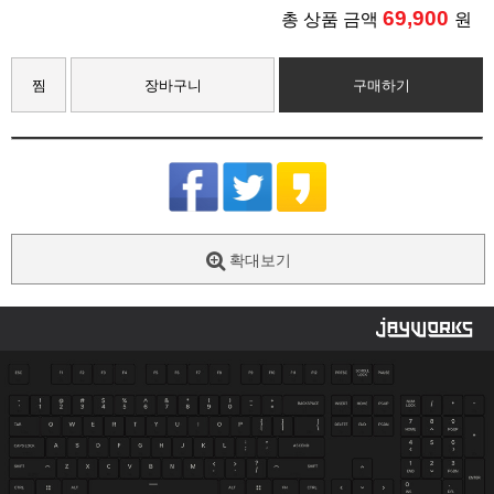
69,900
총 상품 금액
원
찜
장바구니
구매하기
확대보기