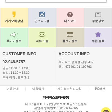
카카오톡상담
인스타그램
디스코드
주문정보
후기이벤트
리뷰 모음
룰렛이벤트
쿠폰 등록
CUSTOMER INFO
ACCOUNT INFO
ㅡ
ㅡ
02-948-5757
제이웍스 공식몰 전용 계좌
국민 477401-01-190763
평일 : 10:00 ~ 17:00
점심 : 11:30 ~ 12:30
택배 마감 : 오후 3시
이용안내
이용약관
개인정보처리방침
PC버전
제이웍스코리아(주)
대표 : 홍재화 ㅣ 개인정보 보호 책임자 : 신용두
사업자 등록번호 : 106-86-67865
통신판매업신고번호 : 제2009-서울용산-01310호