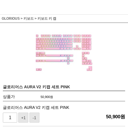
GLORIOUS
>
키보드
>
키보드 키 캡
글로리어스 AURA V2 키캡 세트 PINK
상품가
50,900
원
글로리어스 AURA V2 키캡 세트 PINK
50,900
원
+1
-1