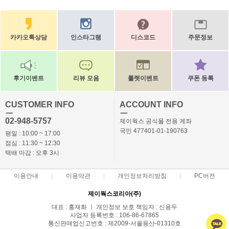
카카오톡상담
인스타그램
디스코드
주문정보
후기이벤트
리뷰 모음
룰렛이벤트
쿠폰 등록
CUSTOMER INFO
ACCOUNT INFO
ㅡ
ㅡ
02-948-5757
제이웍스 공식몰 전용 계좌
국민 477401-01-190763
평일 : 10:00 ~ 17:00
점심 : 11:30 ~ 12:30
택배 마감 : 오후 3시
이용안내
이용약관
개인정보처리방침
PC버전
제이웍스코리아(주)
대표 : 홍재화 ㅣ 개인정보 보호 책임자 : 신용두
사업자 등록번호 : 106-86-67865
통신판매업신고번호 : 제2009-서울용산-01310호