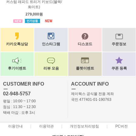
커스텀 래피드 트리거 키보드(블랙/
화이트)
279,000원
카카오톡상담
인스타그램
디스코드
주문정보
후기이벤트
리뷰 모음
룰렛이벤트
쿠폰 등록
CUSTOMER INFO
ACCOUNT INFO
ㅡ
ㅡ
02-948-5757
제이웍스 공식몰 전용 계좌
국민 477401-01-190763
평일 : 10:00 ~ 17:00
점심 : 11:30 ~ 12:30
택배 마감 : 오후 3시
이용안내
이용약관
개인정보처리방침
PC버전