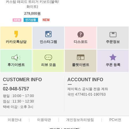
커스텀 래피드 트리거 키보드(블랙/
화이트)
279,000원
카카오톡상담
인스타그램
디스코드
주문정보
후기이벤트
리뷰 모음
룰렛이벤트
쿠폰 등록
CUSTOMER INFO
ACCOUNT INFO
ㅡ
ㅡ
02-948-5757
제이웍스 공식몰 전용 계좌
국민 477401-01-190763
평일 : 10:00 ~ 17:00
점심 : 11:30 ~ 12:30
택배 마감 : 오후 3시
이용안내
이용약관
개인정보처리방침
PC버전