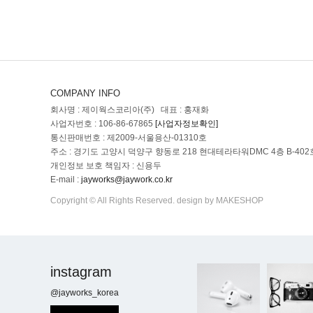
COMPANY INFO
회사명 : 제이웍스코리아(주) 대표 : 홍재화
사업자번호 : 106-86-67865
[사업자정보확인]
통신판매번호 : 제2009-서울용산-01310호
주소 : 경기도 고양시 덕양구 향동로 218 현대테라타워DMC 4층 B-402
개인정보 보호 책임자 : 신용두
E-mail :
jayworks@jaywork.co.kr
Copyright © All Rights Reserved. design by MAKESHOP
instagram
@jayworks_korea