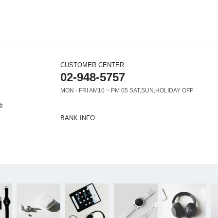
CUSTOMER CENTER
02-948-5757
MON - FRI AM10 ~ PM 05 SAT,SUN,HOLIDAY OFF
호
BANK INFO