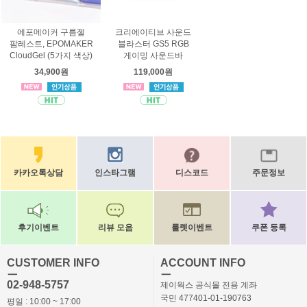
에포메이커 구름젤
크리에이티브 사운드
팜레스트, EPOMAKER
블라스터 GS5 RGB
CloudGel (5가지 색상)
게이밍 사운드바
34,900원
119,000원
카카오톡상담
인스타그램
디스코드
주문정보
후기이벤트
리뷰 모음
룰렛이벤트
쿠폰 등록
CUSTOMER INFO
ACCOUNT INFO
ㅡ
ㅡ
02-948-5757
제이웍스 공식몰 전용 계좌
국민 477401-01-190763
평일 : 10:00 ~ 17:00