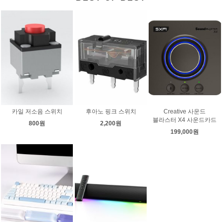
카일 저소음 스위치
후아노 핑크 스위치
Creative 사운드
블라스터 X4 사운드카드
800원
2,200원
199,000원