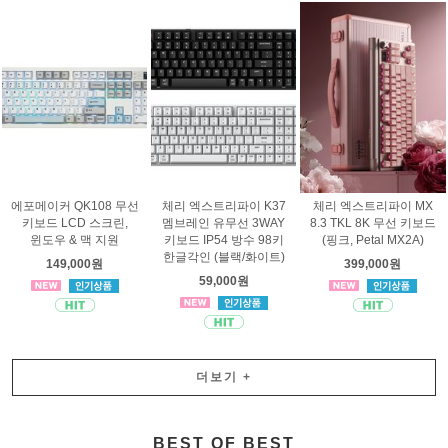
에포메이커 QK108 무선
체리 엑스트리파이 K37
체리 엑스트리파이 MX
키보드 LCD 스크린,
멤브레인 유무선 3WAY
8.3 TKL 8K 무선 키보드
윈도우 & 맥 지원
키보드 IP54 방수 98키
(핑크, Petal MX2A)
한글각인 (블랙/화이트)
149,000원
399,000원
59,000원
더보기
+
BEST OF BEST