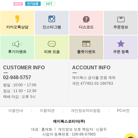
카카오톡상담
인스타그램
디스코드
주문정보
후기이벤트
리뷰 모음
룰렛이벤트
쿠폰 등록
CUSTOMER INFO
ACCOUNT INFO
ㅡ
ㅡ
02-948-5757
제이웍스 공식몰 전용 계좌
국민 477401-01-190763
평일 : 10:00 ~ 17:00
점심 : 11:30 ~ 12:30
택배 마감 : 오후 3시
이용안내
이용약관
개인정보처리방침
PC버전
제이웍스코리아(주)
대표 : 홍재화 ㅣ 개인정보 보호 책임자 : 신용두
사업자 등록번호 : 106-86-67865