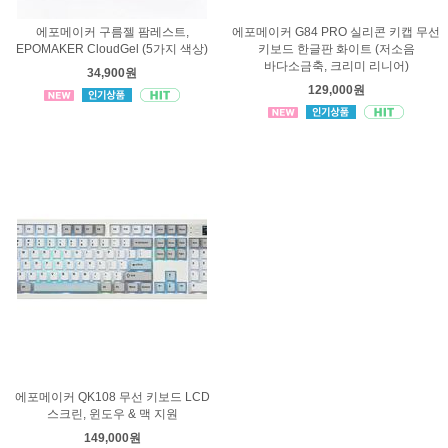
에포메이커 구름젤 팜레스트,
에포메이커 G84 PRO 실리콘 키캡 무선
EPOMAKER CloudGel (5가지 색상)
키보드 한글판 화이트 (저소음
바다소금축, 크리미 리니어)
34,900원
129,000원
에포메이커 QK108 무선 키보드 LCD
스크린, 윈도우 & 맥 지원
149,000원