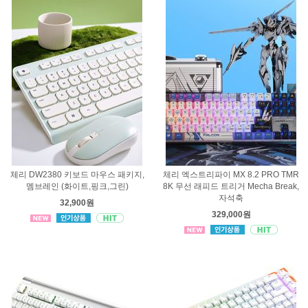
체리 DW2380 키보드 마우스 패키지,
체리 엑스트리파이 MX 8.2 PRO TMR
멤브레인 (화이트,핑크,그린)
8K 무선 래피드 트리거 Mecha Break,
자석축
32,900원
329,000원