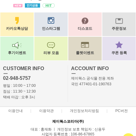
카카오톡상담
인스타그램
디스코드
주문정보
후기이벤트
리뷰 모음
룰렛이벤트
쿠폰 등록
CUSTOMER INFO
ACCOUNT INFO
ㅡ
ㅡ
02-948-5757
제이웍스 공식몰 전용 계좌
국민 477401-01-190763
평일 : 10:00 ~ 17:00
점심 : 11:30 ~ 12:30
택배 마감 : 오후 3시
이용안내
이용약관
개인정보처리방침
PC버전
제이웍스코리아(주)
대표 : 홍재화 ㅣ 개인정보 보호 책임자 : 신용두
사업자 등록번호 : 106-86-67865