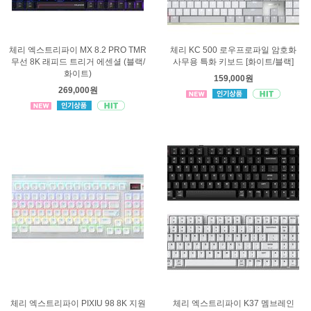
체리 엑스트리파이 MX 8.2 PRO TMR
체리 KC 500 로우프로파일 암호화
무선 8K 래피드 트리거 에센셜 (블랙/
사무용 특화 키보드 [화이트/블랙]
화이트)
159,000원
269,000원
체리 엑스트리파이 PIXIU 98 8K 지원
체리 엑스트리파이 K37 멤브레인