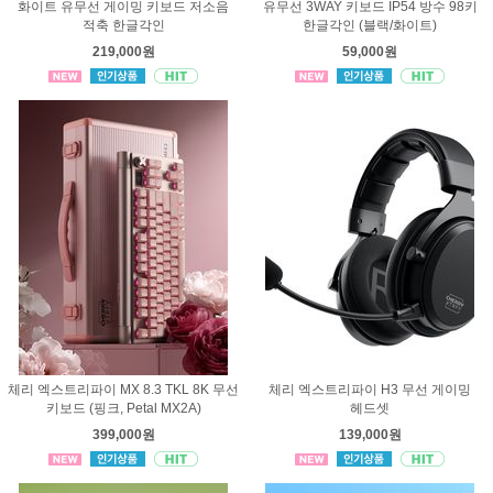
화이트 유무선 게이밍 키보드 저소음
유무선 3WAY 키보드 IP54 방수 98키
적축 한글각인
한글각인 (블랙/화이트)
219,000원
59,000원
체리 엑스트리파이 MX 8.3 TKL 8K 무선
체리 엑스트리파이 H3 무선 게이밍
키보드 (핑크, Petal MX2A)
헤드셋
399,000원
139,000원