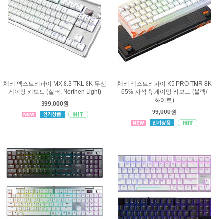
체리 엑스트리파이 MX 8.3 TKL 8K 무선
체리 엑스트리파이 K5 PRO TMR 8K
게이밍 키보드 (실버, Northen Light)
65% 자석축 게이밍 키보드 (블랙/
화이트)
399,000원
99,000원